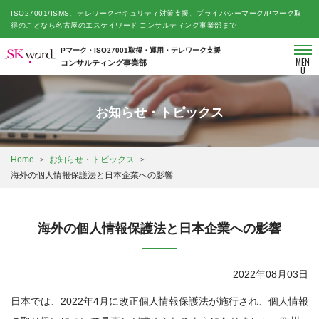
ISO27001/ISMS、テレワークセキュリティ対策支援、プライバシーマーク/Pマーク取
得のことなら名古屋のエスケイワード コンサルティング事業部まで
Pマーク・ISO27001取得・運用・テレワーク支援
MEN
コンサルティング事業部
U
お知らせ・トピックス
Home
お知らせ・トピックス
海外の個人情報保護法と日本企業への影響
海外の個人情報保護法と日本企業への影響
2022年08月03日
日本では、2022年4月に改正個人情報保護法が施行され、個人情報