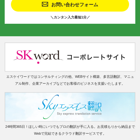
お問い合わせフォーム
＼カンタン入力最短1分／
エスケイワードではコンサルティングの他、WEBサイト構築、多言語翻訳、マニュ
アル制作、企業アーカイブなどでお客様のビジネスを支援いたします。
24時間365日！ほしい時にいつでもプロの翻訳が手に入る。お見積もりから納品まで
Webで完結できるクラウド翻訳サービスです。