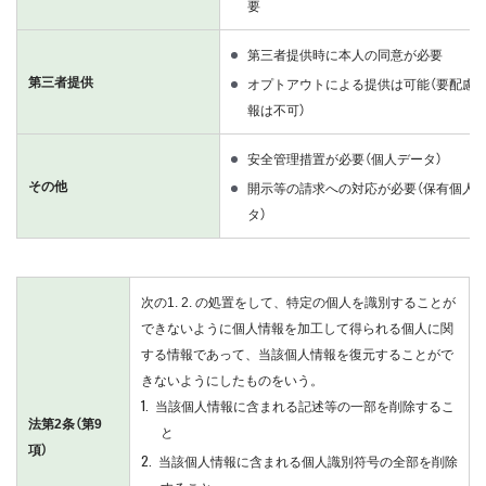
要
第三者提供時に本人の同意が必要
第三者提供
オプトアウトによる提供は可能（要配慮
報は不可）
安全管理措置が必要（個人データ）
その他
開示等の請求への対応が必要（保有個人
タ）
次の1. 2. の処置をして、特定の個人を識別することが
できないように個人情報を加工して得られる個人に関
する情報であって、当該個人情報を復元することがで
きないようにしたものをいう。
当該個人情報に含まれる記述等の一部を削除するこ
法第2条（第9
と
項）
当該個人情報に含まれる個人識別符号の全部を削除