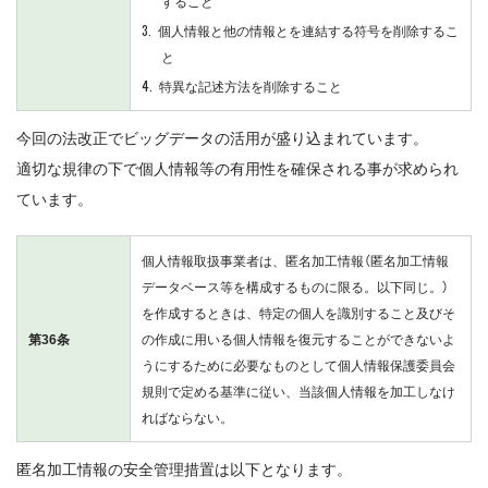
すること
個人情報と他の情報とを連結する符号を削除するこ
と
特異な記述方法を削除すること
今回の法改正でビッグデータの活用が盛り込まれています。
適切な規律の下で個人情報等の有用性を確保される事が求められ
ています。
個人情報取扱事業者は、匿名加工情報（匿名加工情報
データベース等を構成するものに限る。以下同じ。）
を作成するときは、特定の個人を識別すること及びそ
第36条
の作成に用いる個人情報を復元することができないよ
うにするために必要なものとして個人情報保護委員会
規則で定める基準に従い、当該個人情報を加工しなけ
ればならない。
匿名加工情報の安全管理措置は以下となります。