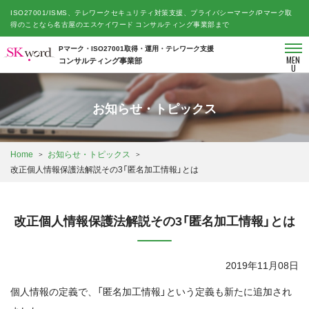
ISO27001/ISMS、テレワークセキュリティ対策支援、プライバシーマーク/Pマーク取
得のことなら名古屋のエスケイワード コンサルティング事業部まで
Pマーク・ISO27001取得・運用・テレワーク支援
MEN
コンサルティング事業部
U
お知らせ・トピックス
Home
お知らせ・トピックス
改正個人情報保護法解説その3「匿名加工情報」とは
改正個人情報保護法解説その3「匿名加工情報」とは
2019年11月08日
個人情報の定義で、「匿名加工情報」という定義も新たに追加され