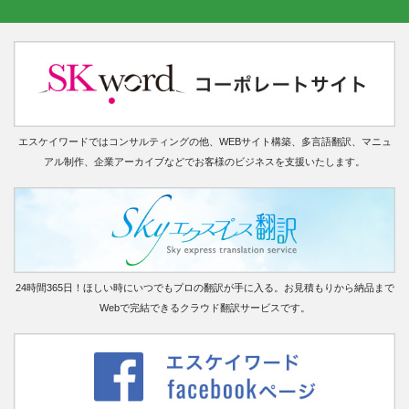
エスケイワードではコンサルティングの他、WEBサイト構築、多言語翻訳、マニュ
アル制作、企業アーカイブなどでお客様のビジネスを支援いたします。
24時間365日！ほしい時にいつでもプロの翻訳が手に入る。お見積もりから納品まで
Webで完結できるクラウド翻訳サービスです。