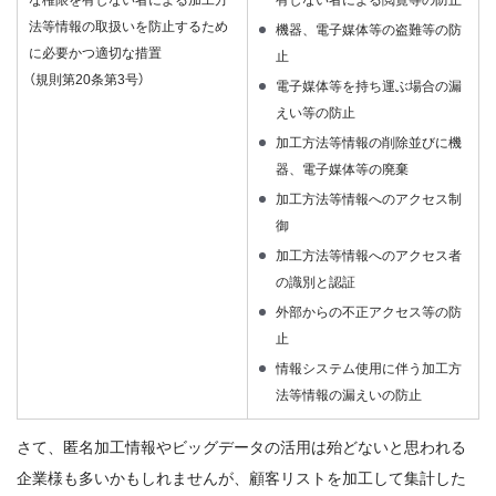
法等情報の取扱いを防止するため
機器、電子媒体等の盗難等の防
に必要かつ適切な措置
止
（規則第20条第3号）
電子媒体等を持ち運ぶ場合の漏
えい等の防止
加工方法等情報の削除並びに機
器、電子媒体等の廃棄
加工方法等情報へのアクセス制
御
加工方法等情報へのアクセス者
の識別と認証
外部からの不正アクセス等の防
止
情報システム使用に伴う加工方
法等情報の漏えいの防止
さて、匿名加工情報やビッグデータの活用は殆どないと思われる
企業様も多いかもしれませんが、顧客リストを加工して集計した