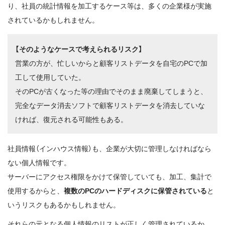
り、社員の統計情報を加工するケース等は、多くの企業様が実施
されているかもしれません。
【そのようなケースで考えられるリスク】
営業の方が、忙しいからと顧客リストデータを自宅のPCで加
工して使用していた。
そのPCが古くなった等の理由でそのまま廃棄してしまうと、
完全なデータ消去ソフトで顧客リストデータを消去していな
ければ、復元される可能性もある。
社員情報（インハウス情報）も、企業が大切に管理しなければなら
ない個人情報です。
サーバーにアクセス権限をかけて保管していても、加工、集計で
使用するからと、
複数のPCのハードディスクに保管されている
と
いうリスクもあるかもしれません。
それらの元となる個人情報のリストが正しく管理されているか、