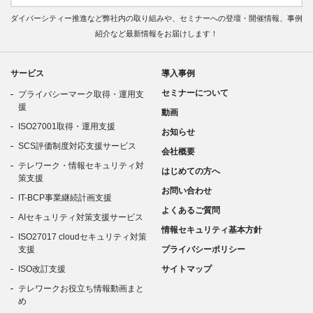
ダイバーシティー推進など弊社内の取り組みや、セミナーへの登壇・開催情報、事例
紹介など最新情報をお届けします！
サービス
導入事例
セミナーについて
プライバシーマーク取得・運用支
援
動画
ISO27001取得・運用支援
お知らせ
SCS評価制度対応支援サービス
会社概要
テレワーク・情報セキュリティ対
はじめての方へ
策支援
お問い合わせ
IT-BCP事業継続計画支援
よくあるご質問
AIセキュリティ対策支援サービス
情報セキュリティ基本方針
ISO27017 cloudセキュリティ対策
支援
プライバシーポリシー
ISO改訂支援
サイトマップ
テレワークお役立ち情報動画まと
め