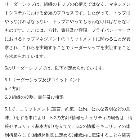
リーダーシップは、組織のトップの心構えではなく、マネジメン
トシステムにおける必須のプロセスです。したがって、トップは
やらなければならない、トップにやってもらわなければならない
ものです。ここには、方針、責任及び権限、プライバシーマーク
におけるトップマネジメントのコミットメントに関わることが要
求され、これらを実施することでリーダーシップを実証すること
を求められています。
5のリーダーシップでは、以下が定められています。
5.1 リーダーシップ及びコミットメント
5.2 方針
5.3 組織の役割、責任及び権限
5.1で、コミットメント（宣言、約束、公約、公式な表明などの意
味。）をする事により、5.2の方針（情報セキュリティの場合は、情
報セキュリティ基本方針）を立てて、5.3の情報セキュリティの体
制構築をして（組織体制図に定める）組織内に伝達することを確実