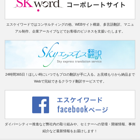
エスケイワードではコンサルティングの他、WEBサイト構築、多言語翻訳、マニュ
アル制作、企業アーカイブなどでお客様のビジネスを支援いたします。
24時間365日！ほしい時にいつでもプロの翻訳が手に入る。お見積もりから納品まで
Webで完結できるクラウド翻訳サービスです。
ダイバーシティー推進など弊社内の取り組みや、セミナーへの登壇・開催情報、事例
紹介など最新情報をお届けします！