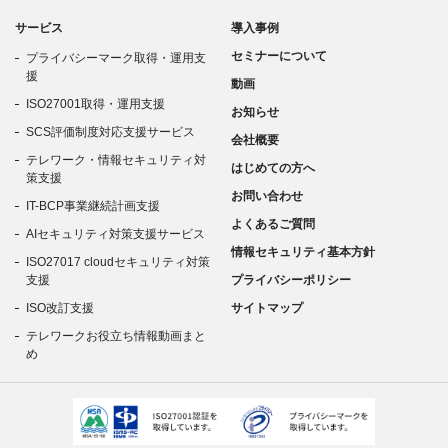
サービス
導入事例
セミナーについて
プライバシーマーク取得・運用支
援
動画
ISO27001取得・運用支援
お知らせ
SCS評価制度対応支援サービス
会社概要
テレワーク・情報セキュリティ対
はじめての方へ
策支援
お問い合わせ
IT-BCP事業継続計画支援
よくあるご質問
AIセキュリティ対策支援サービス
情報セキュリティ基本方針
ISO27017 cloudセキュリティ対策
支援
プライバシーポリシー
ISO改訂支援
サイトマップ
テレワークお役立ち情報動画まと
め