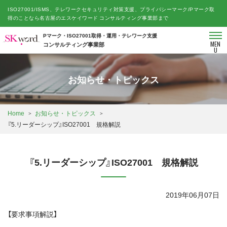
ISO27001/ISMS、テレワークセキュリティ対策支援、プライバシーマーク/Pマーク取
得のことなら名古屋のエスケイワード コンサルティング事業部まで
Pマーク・ISO27001取得・運用・テレワーク支援
MEN
コンサルティング事業部
U
お知らせ・トピックス
Home
お知らせ・トピックス
『5.リーダーシップ』ISO27001 規格解説
『5.リーダーシップ』ISO27001 規格解説
2019年06月07日
【要求事項解説】